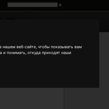
G
URL
n
es
fr
it
ja
pt
ru
tr
zh
 нашем веб-сайте, чтобы показывать вам
а и понимать, откуда приходят наши