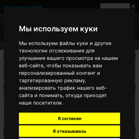
functions-online
Мы используем куки
Мы используем файлы куки и другие
hexdec
технологии отслеживания для
описание
улучшения вашего просмотра на нашем
веб-сайте, чтобы показывать вам
Возвращает десятичный эквивалент шестнадцатеричного числа, содержащегося
в аргументе $hexString. hexdec() преобразует шестнадцатеричную строку в
персонализированный контент и
десятичное число.
таргетированную рекламу,
Декларация hexdec
анализировать трафик нашего веб-
сайта и понимать, откуда приходят
number
hexdec
( string $hexString )
наши посетители.
Я согласен
Тест hexdec онлайн
Я отказываюсь
$hexString